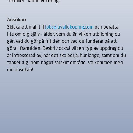
tekniker i vår tillverkning.
Ansökan
Skicka ett mail till
jobs@uvalidkoping.com
och berätta
lite om dig själv – ålder, vem du är, vilken utbildning du
går, vad du gör på fritiden och vad du funderar på att
göra i framtiden. Beskriv också vilken typ av uppdrag du
är intresserad av, när det ska börja, hur länge, samt om du
tänker dig inom något särskilt område. Välkommen med
din ansökan!